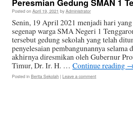
Peresmian Gedung SMAN 1 T
Posted on
April 19, 2021
by
Administrator
Senin, 19 April 2021 menjadi hari yan
segenap warga SMA Negeri 1 Tenggaron
tersebut gedung sekolah yang telah dit
penyelesaian pembangunannya selama de
akhirnya diresmikan oleh Gubernur Pro
Timur, Dr. Ir. H. …
Continue reading
Posted in
Berita Sekolah
|
Leave a comment