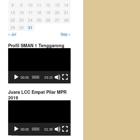
8
9
10
11
12
13
14
15
16
17
18
19
20
21
22
23
24
25
26
27
28
29
30
31
« Jul
Sep »
Profil SMAN 1 Tenggarong
Video
Player
00:00
03:15
Juara LCC Empat Pilar MPR
2019
Video
Player
00:00
01:38