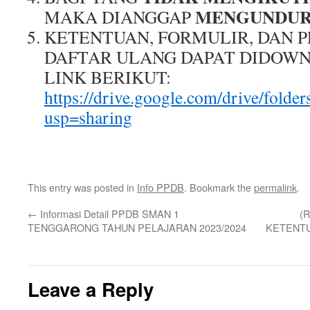
MENGUNDUR
MAKA DIANGGAP
KETENTUAN, FORMULIR, DAN 
DAFTAR ULANG DAPAT DIDOW
LINK BERIKUT:
https://drive.google.com/drive/
usp=sharing
This entry was posted in
Info PPDB
. Bookmark the
permalink
.
←
Informasi Detail PPDB SMAN 1
(
TENGGARONG TAHUN PELAJARAN 2023/2024
KETENTU
Leave a Reply