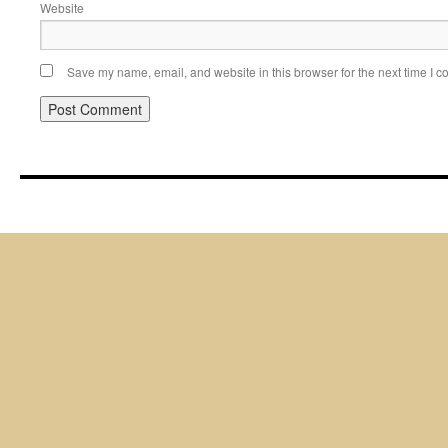
Website
Save my name, email, and website in this browser for the next time I 