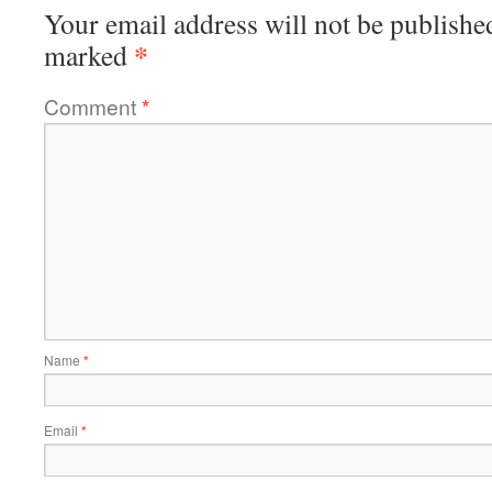
Your email address will not be publishe
*
marked
Comment
*
Name
*
Email
*