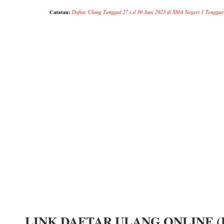
LINK DAFTAR ULANG ONLINE (