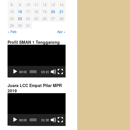
8
9
10
11
12
13
14
15
16
17
18
19
20
21
22
23
24
25
26
27
28
29
30
31
« Feb
Apr »
Profil SMAN 1 Tenggarong
Video
Player
00:00
03:15
Juara LCC Empat Pilar MPR
2019
Video
Player
00:00
01:38